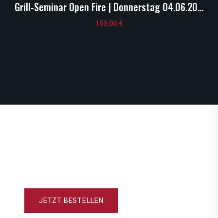
Grill-Seminar Open Fire | Donnerstag 04.06.2026 | 10:00 Uhr
150,00
€
Zum Grillkurs-Shop
JETZT BESTELLEN