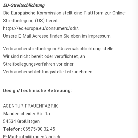
EU-Streitschlichtung
Die Europäische Kommission stellt eine Plattform zur Online-
Streitbeilegung (OS) bereit:
https://ec.europa.eu/consumers/odr/.
Unsere E-Mail-Adresse finden Sie oben im Impressum.
Verbraucher­streit­beilegung/Universal­schlichtungs­stelle
Wir sind nicht bereit oder verpflichtet, an
Streitbeilegungsverfahren vor einer
Verbraucherschlichtungsstelle teilzunehmen.
Design/Technische Betreuung:
AGENTUR FRAUENFABRIK
Manderscheider Str. 1a
54534 Großlittgen
Telefon:
06575/90 32 45
E-Mail:
info@frauenfabrik.de