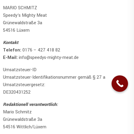
MARIO SCHMITZ
Speedy‘s Mighty Meat
Grünewaldstraße 3a
54516 Lüxem
Kontakt
Telefon:
0176 – 427 418 82
E-Mail:
info@speedys-mighty-meat.de
Umsatzsteuer-ID
Umsatzsteuer-Identifikationsnummer gemäß § 27 a
Umsatzsteuergesetz:
DE320431252
Redaktionell verantwortlich:
Mario Schmitz
Grünewaldstraße 3a
54516 Wittlich/Lüxem