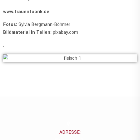
www.frauenfabrik.de
Fotos:
Sylvia Bergmann-Böhmer
Bildmaterial in Teilen:
pixabay.com
.
ADRESSE:
Grünewaldstr. 3a