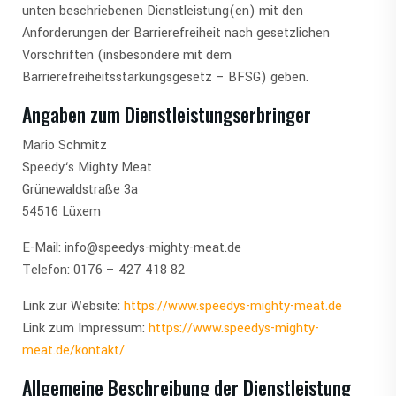
unten beschriebenen Dienstleistung(en) mit den
Anforderungen der Barrierefreiheit nach gesetzlichen
Vorschriften (insbesondere mit dem
Barrierefreiheitsstärkungsgesetz – BFSG) geben.
Angaben zum Dienstleistungserbringer
Mario Schmitz
Speedy‘s Mighty Meat
Grünewaldstraße 3a
54516 Lüxem
E-Mail: info@speedys-mighty-meat.de
Telefon: 0176 – 427 418 82
Link zur Website:
https://www.speedys-mighty-meat.de
Link zum Impressum:
https://www.speedys-mighty-
meat.de/kontakt/
Allgemeine Beschreibung der Dienstleistung