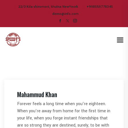
22/3 Kda shiromoni, khulna NewYeork
+998556778345
demo@info.com
Mahammud Khan
Forever feels a long time when you’re eighteen.
When you’re away from home for the first time in
your life, when you forge instant friendships that
are so strong they are destined, surely, to be with