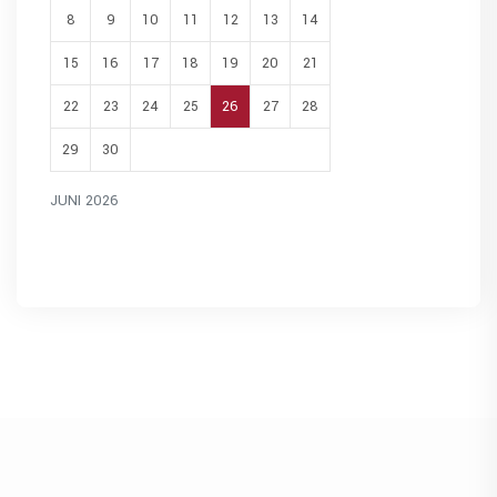
8
9
10
11
12
13
14
15
16
17
18
19
20
21
22
23
24
25
26
27
28
29
30
JUNI 2026