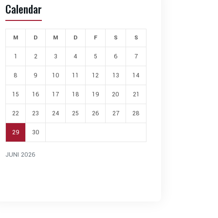
Calendar
M
D
M
D
F
S
S
1
2
3
4
5
6
7
8
9
10
11
12
13
14
15
16
17
18
19
20
21
22
23
24
25
26
27
28
29
30
JUNI 2026